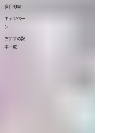
多目的室
キャンペー
ン
おすすめ記
事一覧