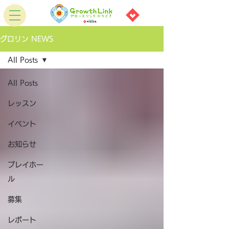
グロリン NEWS
All Posts
All Posts
レッスン
イベント
お知らせ
プレイホー
ル
募集
レポート