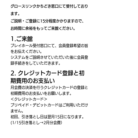
グロースリンクかちどき窓口にて受付しており
ます。
ご説明・ご登録に15分程度かかりますので、
お時間に余裕をもってご来館ください。
1.ご来館
プレイホール受付窓口にて、会員登録希望の旨
をお伝えください。
システムをご説明させていただいた後に会員登
録手続きをしていただきます。
2. クレジットカード登録と初
期費用のお支払い
月会費の決済を行うクレジットカードの登録と
初期費用のお支払いをお願いします。
＜クレジットカード＞
プリペイド・デビットカードはご利用いただけ
ません。
​初回、引き落とし日は翌月15日になります。
(1/15引き落とし→2月分会費）