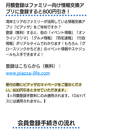
月額登録はファミリー向け情報交換ア
プリに登録すると800円引き！
​​湾岸エリアのファミリーが活用している情報交換ア
プリ「ピアッザ」をご存知ですか？
登録（無料）すると、街の「イベント情報」「オン
ラインフリマ」「グルメ情報」「防犯速報」「行政
情報」がリアルタイムでわかります！もちろん「グ
ロースリンクかちどき」のイベント情報やスケジュ
ールも入手できますよ！
登録はこちらから（無料）：
www.piazza-life.com
受付の際にピアッザのマイページをご提示くださ
い。800円引きとさせていただきます。
【※月額登録手数料にのみ適用されます。1DAYパ
スには適用されません。】​
会員登録手続きの流れ