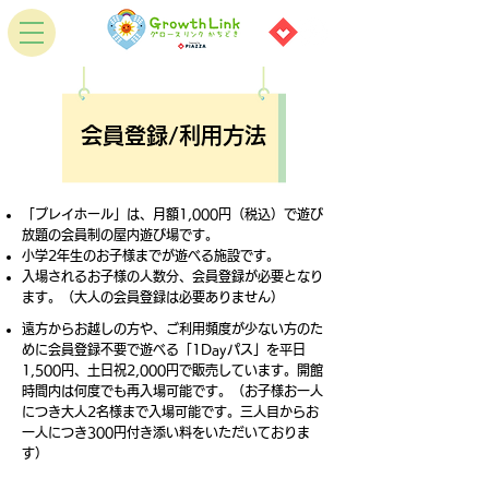
会員登録/利用方法
「
プレイホール
」は、月額1,000円（税込）で遊び
放題の会員制の屋内遊び場です。
小学2年生のお子様までが遊べる施設です。
入場されるお子様の人数分、会員登録が必要となり
ます。（大人の会員登録は必要ありません）​
遠方からお越しの方や、ご利用頻度が少ない方のた
めに会員登録不要で遊べる「1Dayパス」を平日
1,500円、土日祝2,000円で販売しています。開館
時間内は何度でも再入場可能です。​​（お子様お一人
につき大人2名様まで入場可能です。三人目からお
一人につき300円付き添い料をいただいておりま
す）