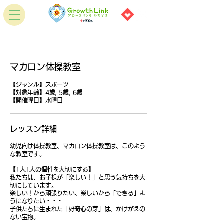
マカロン体操教室
【ジャンル】スポーツ
【対象年齢】4歳, 5歳, 6歳
【開催曜日】水曜日
レッスン詳細
幼児向け体操教室、マカロン体操教室は、このよう
な教室です。
【1人1人の個性を大切にする】
私たちは、お子様が「楽しい！」と思う気持ちを大
切にしています。
楽しい！から頑張りたい、楽しいから「できる」よ
うになりたい・・・
子供たちに生まれた「好奇心の芽」は、かけがえの
ない宝物。