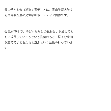
青山子ども会（通称：青子）とは、青山学院大学文
化連合会所属の児童福祉ボランティア団体です。
会員約70名で、子どもたちとの触れ合いを通してと
もに成長していこうという姿勢のもと、様々な企画
を立てて子どもたちと遊ぶという活動を行っていま
す。