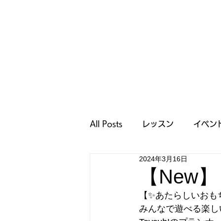
All Posts
レッスン
イベン
2024年3月16日
キャンペーン
おすすめ記
【New
【✨あたらしいおも
みんなで遊べる楽し