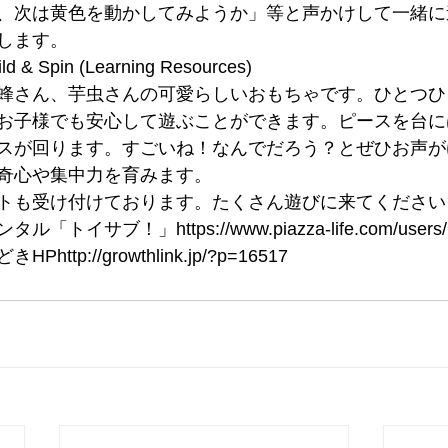
、次は黄色を動かしてみようか」等と声かけして一緒に
します。
d & Spin (Learning Resources)
蜂さん、芋虫さんの可愛らしいおもちゃです。ひとつひ
お子様でも安心して遊ぶことができます。ピースを台に
スが回ります。すごいね！なんでだろう？とぜひお声が
奇心や集中力を育みます。
トも受け付けております。たくさん遊びに来てください
イサブ！」https://www.piazza-life.com/users/
tp://growthlink.jp/?p=16517