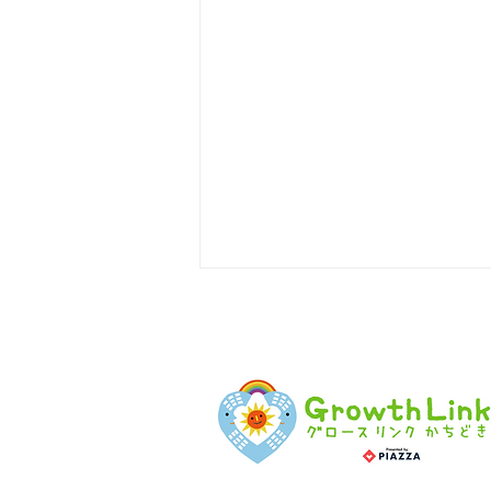
🍉2026なつまつり