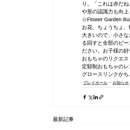
り。「これは赤だね
や形の認識力も向上
☆Flower Garden Buil
お花、ちょうちょ、
大きいので、小さな
る回すと全部のピー
ださい。お子様の好
おもちゃのリクエス
定額制おもちゃのレンタル「ト
グロースリンクかちどきHPht
プレイホール
お知らせ
最新記事