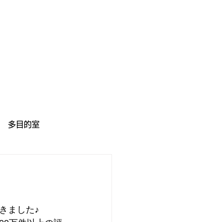
多目的室
きました♪