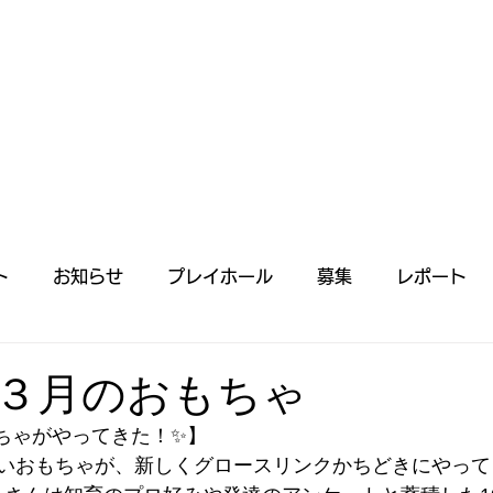
ト
お知らせ
プレイホール
募集
レポート
事一覧
】３月のおもちゃ
ちゃがやってきた！✨】
いおもちゃが、新しくグロースリンクかちどきにやって