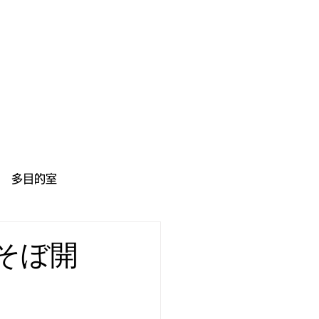
多目的室
あそぼ開