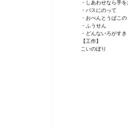
・しあわせなら手を
・バスにのって
・おべんとうばこの
・ふうせん
・どんないろがすき
【工作】
こいのぼり