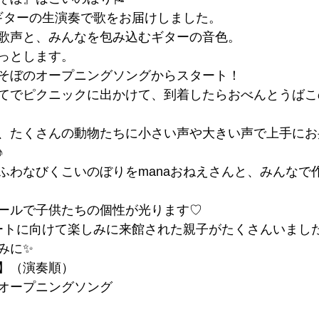
のギターの生演奏で歌をお届けしました。
歌声と、みんなを包み込むギターの音色。
っとします。
そぼのオープニングソングからスタート！
てでピクニックに出かけて、到着したらおべんとうばこ
、たくさんの動物たちに小さい声や大きい声で上手にお
♪
ふわなびくこいのぼりをmanaおねえさんと、みんなで
ールで子供たちの個性が光ります♡
スタートに向けて楽しみに来館された親子がたくさんいまし
みに✨
】（演奏順）
オープニングソング