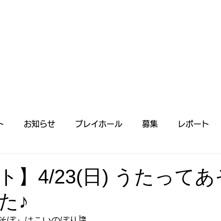
ト
お知らせ
プレイホール
募集
レポート
事一覧
】4/23(日) うたって
た♪
そぼ』はこいのぼり🎏