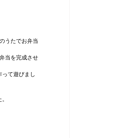
のうたでお弁当
弁当を完成させ
作って遊びまし
た。