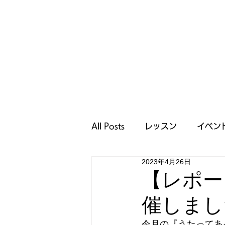
All Posts
レッスン
イベン
2023年4月26日
キャンペーン
おすすめ記
【レポート
催しまし
今月の『うたってあ